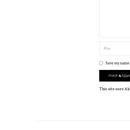
Save my name, 
This site uses A