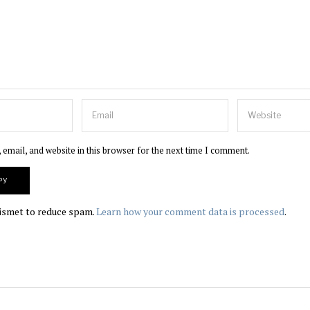
email, and website in this browser for the next time I comment.
kismet to reduce spam.
Learn how your comment data is processed
.