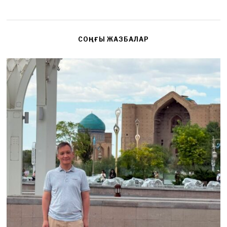
СОҢҒЫ ЖАЗБАЛАР