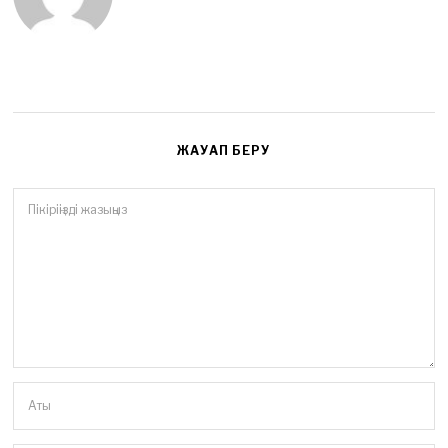
6
ЖАУАП БЕРУ