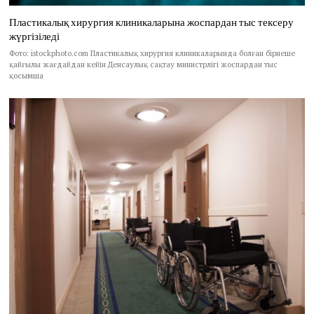
Пластикалық хирургия клиникаларына жоспардан тыс тексеру
жүргізіледі
Фото: istockphoto.com Пластикалық хирургия клиникаларында болған бірнеше
қайғылы жағдайдан кейін Денсаулық сақтау министрлігі жоспардан тыс
қосымша