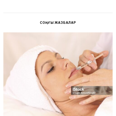
СОҢҒЫ ЖАЗБАЛАР