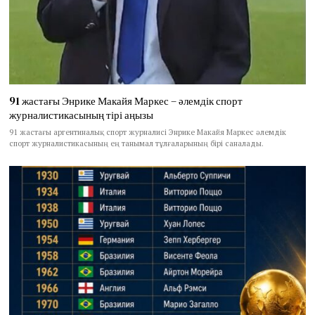
91 жастағы Энрике Макайя Маркес – әлемдік спорт
журналистикасының тірі аңызы
91 жастағы аргентиналық спорт журналисі Энрике Макайя Маркес әлемдік
спорт журналистикасының ең танымал тұлғаларының бірі саналады.