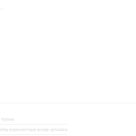
з туралы
нбер журналистерді қолдау орталығы