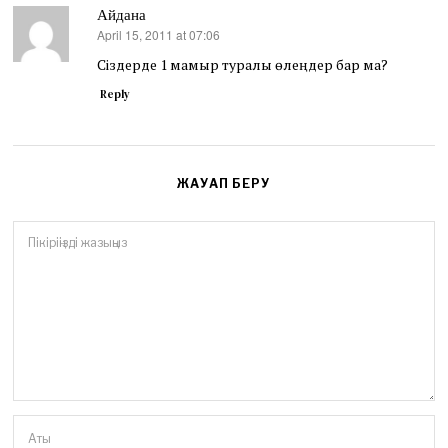
Айдана
April 15, 2011 at 07:06
says:
Сіздерде 1 мамыр туралы өлеңдер бар ма?
Reply
ЖАУАП БЕРУ