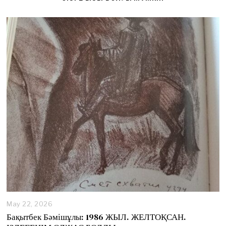
May 22, 2026
Бақытбек Бәмішұлы: 1986 ЖЫЛ. ЖЕЛТОҚСАН.