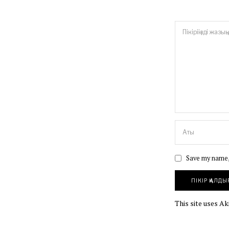
Save my name, 
This site uses A