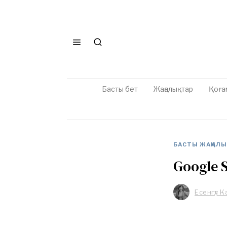
Басты бет
Жаңалықтар
Қоға
БАСТЫ ЖАҢАЛ
Google 
Есенгүл 