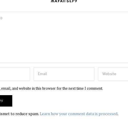
ЖАУАП БЕРУ
email, and website in this browser for the next time I comment.
kismet to reduce spam.
Learn how your comment data is processed
.