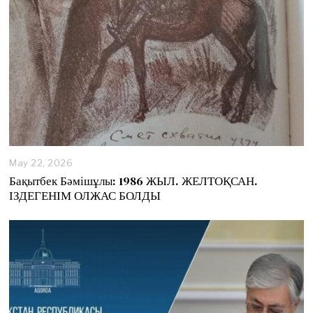
May 22, 2026
Бақытбек Бәмішұлы: 1986 ЖЫЛ. ЖЕЛТОҚСАН.
ІЗДЕГЕНІМ ОЛЖАС БОЛДЫ