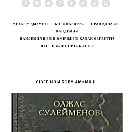
ЖЕТКІЗУ ҚЫЗМЕТІ
КОРОНАВИРУС
ОРАЛ ҚАЛАСЫ
ПАНДЕМИЯ
ПАНДЕМИЯ БІЗДІҢ ӨМІРІМІЗДІ ҚАЛАЙ ӨЗГЕРТТІ?
ШАҒЫН ЖӘНЕ ОРТА БИЗНЕС
CІЗГЕ ҚЫЗЫҚ БОЛУЫ МҮМКІН