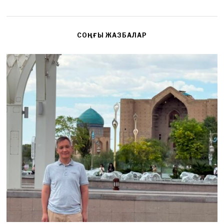
СОҢҒЫ ЖАЗБАЛАР