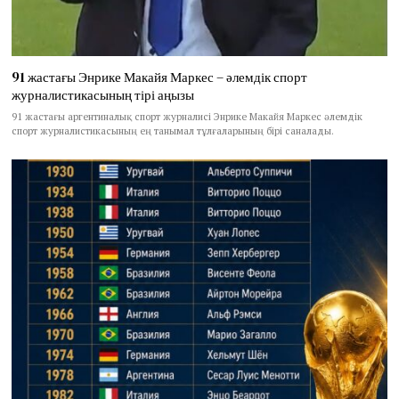
91 жастағы Энрике Макайя Маркес – әлемдік спорт
журналистикасының тірі аңызы
91 жастағы аргентиналық спорт журналисі Энрике Макайя Маркес әлемдік
спорт журналистикасының ең танымал тұлғаларының бірі саналады.