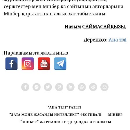
серіктестер мен Мінбер.кз сайтының авторларына
Мінбер қоры атынан aлғыс хат табысталды.
Назым САЙМАСАЙҚЫЗЫ,
Дереккөз:
Ана тілі
Парақшамызға жазылыңыз
"АНА ТІЛІ" ГАЗЕТІ
"ДАТА ЖӘНЕ ЖАСАНДЫ ИНТЕЛЛЕКТ" ФЕСТИВАЛІ
МІНБЕР
“МІНБЕР” ЖУРНАЛИСТЕРДІ ҚОЛДАУ ОРТАЛЫҒЫ