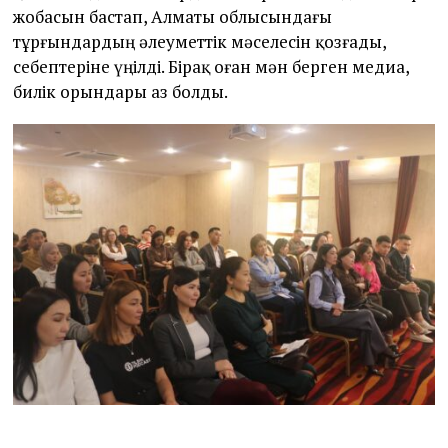
жобасын бастап, Алматы облысындағы
тұрғындардың әлеуметтік мәселесін қозғады,
себептеріне үңілді. Бірақ оған мән берген медиа,
билік орындары аз болды.