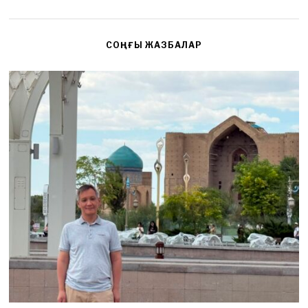
СОҢҒЫ ЖАЗБАЛАР