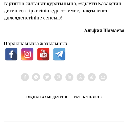
тәртіптің салтанат құратынына, Әділетті Қазақстан
деген сөз тіркесінің құр сөз емес, нақты іспен
дәлелденетініне сенеміз!
Альфия Шамаева
Парақшамызға жазылыңыз
ЛҰҚПАН АХМЕДЬЯРОВ
РАУЛЬ УПОРОВ