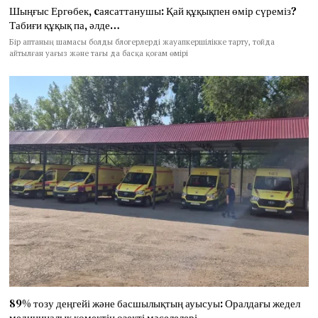
Шыңғыс Ергөбек, cаясаттанушы: Қай құқықпен өмір сүреміз?
Табиғи құқық па, әлде…
Бір аптаның шамасы болды блогерлерді жауапкершілікке тарту, тойда
айтылған уағыз және тағы да басқа қоғам өмірі
89% тозу деңгейі және басшылықтың ауысуы: Оралдағы жедел
медициналық көмектің өзекті мәселелері