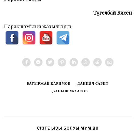
Түгелбай Бисен
Парақшамызға жазылыңыз
БАУЫРЖАН КАРИМОВ
ДАНИЯЛ САБИТ
ҚУАНЫШ УАХАСОВ
CІЗГЕ ҚЫЗЫҚ БОЛУЫ МҮМКІН