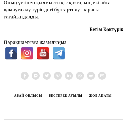
Оның үстінен қылмыстық іс қозғалып, екі айға
қамауға алу түріндегі бұлтартпау шарасы
тағайындалды.
Бегім Көктүрік
Парақшамызға жазылыңыз
АБАЙ ОБЛЫСЫ
БЕСТЕРЕК АУЫЛЫ
ЖОЛ АПАТЫ