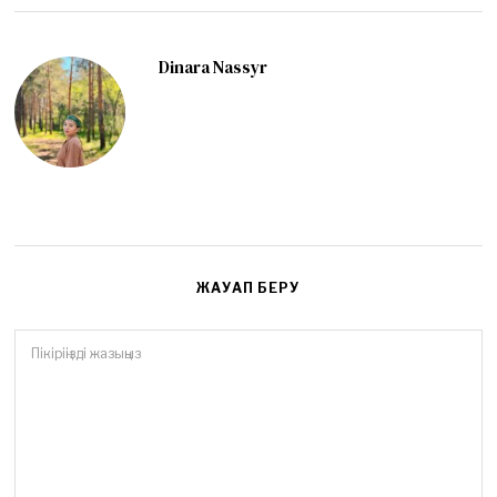
Dinara Nassyr
ЖАУАП БЕРУ