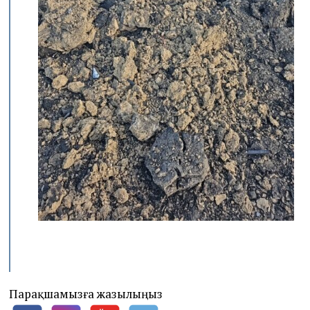
Парақшамызға жазылыңыз