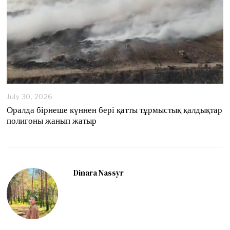
July 30, 2026
Оралда бірнеше күннен бері қатты тұрмыстық қалдықтар
полигоны жанып жатыр
Dinara Nassyr