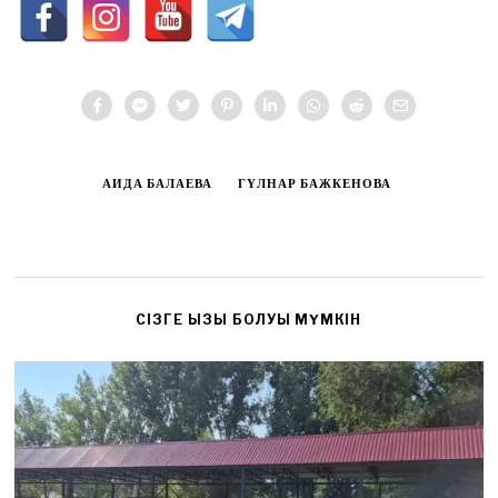
АИДА БАЛАЕВА
ГҮЛНАР БАЖКЕНОВА
CІЗГЕ ҚЫЗЫҚ БОЛУЫ МҮМКІН