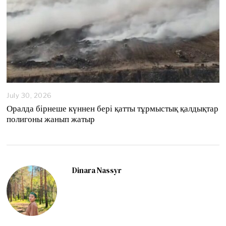
July 30, 2026
Оралда бірнеше күннен бері қатты тұрмыстық қалдықтар
полигоны жанып жатыр
Dinara Nassyr