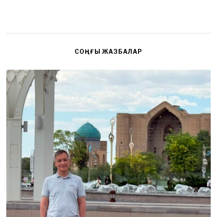
СОҢҒЫ ЖАЗБАЛАР