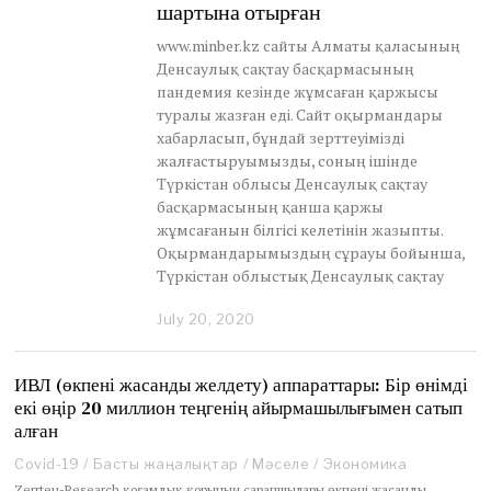
шартына отырған
www.minber.kz сайты Алматы қаласының
Денсаулық сақтау басқармасының
пандемия кезінде жұмсаған қаржысы
туралы жазған еді. Сайт оқырмандары
хабарласып, бұндай зерттеуімізді
жалғастыруымызды, соның ішінде
Түркістан облысы Денсаулық сақтау
басқармасының қанша қаржы
жұмсағанын білгісі келетінін жазыпты.
Оқырмандарымыздың сұрауы бойынша,
Түркістан облыстық Денсаулық сақтау
July 20, 2020
J
u
n
e
ИВЛ (өкпені жасанды желдету) аппараттары: Бір өнімді
3
екі өңір 20 миллион теңгенің айырмашылығымен сатып
0
алған
,
2
Covid-19
/
Басты жаңалықтар
/
Мәселе
/
Экономика
0
Zerrteu-Research қоғамдық қорының сарапшылары өкпені жасанды