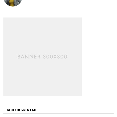
ЕҢ КӨП ОҚЫЛАТЫН