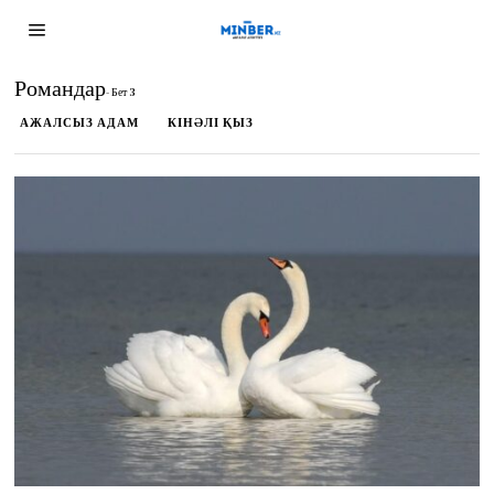
Романдар
- Бет 3
АЖАЛСЫЗ АДАМ
КІНӘЛІ ҚЫЗ