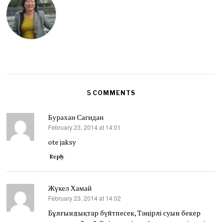
5 COMMENTS
Бурахан Сагидан
February 23, 2014 at 14:01
says:
ote jaksy
Reply
Жүкел Хамай
February 23, 2014 at 14:02
says:
Бұлғындықтар бүйтпесек, Тәңірлі суын бекер