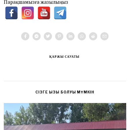
Парақшамызға жазылыңыз
ҚАРЖЫ САУАТЫ
CІЗГЕ ҚЫЗЫҚ БОЛУЫ МҮМКІН