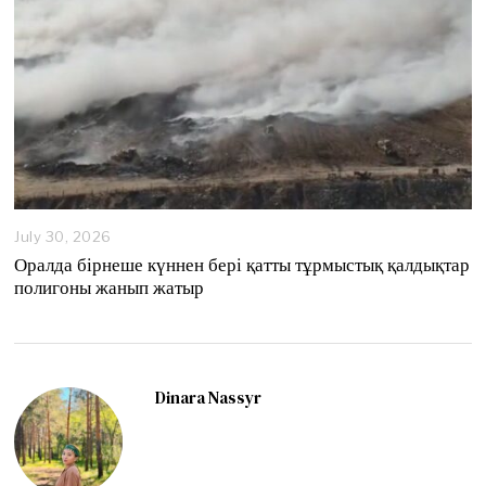
July 30, 2026
Оралда бірнеше күннен бері қатты тұрмыстық қалдықтар
полигоны жанып жатыр
Dinara Nassyr