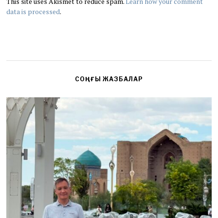
This site uses Akismet to reduce spam.
Learn how your comment
data is processed
.
СОҢҒЫ ЖАЗБАЛАР