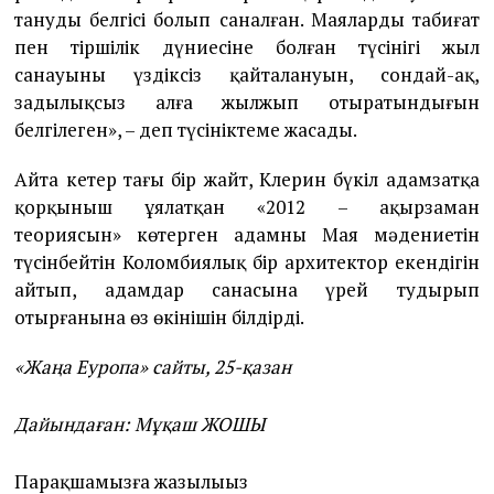
танудың белгісі болып саналған. Маялардың табиғат
пен тіршілік дүниесіне болған түсінігі жыл
санауының үздіксіз қайталануын, сондай-ақ,
заңдылықсыз алға жылжып отыратындығын
белгілеген», – деп түсініктеме жасады.
Айта кетер тағы бір жайт, Клерин бүкіл адамзатқа
қорқыныш ұялатқан «2012 – ақырзаман
теориясын» көтерген адамның Мая мәдениетін
түсінбейтін Коломбиялық бір архитектор екендігін
айтып, адамдар санасына үрей тудырып
отырғанына өз өкінішін білдірді.
«Жаңа Еуропа» сайты, 25-қазан
Дайындаған: Мұқаш ЖОШЫ
Парақшамызға жазылыңыз