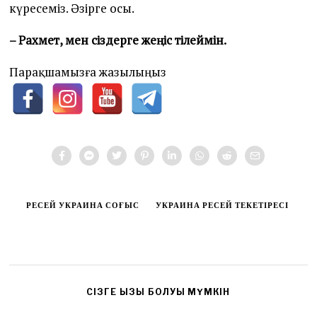
күресеміз. Әзірге осы.
– Рахмет, мен сіздерге жеңіс тілеймін.
Парақшамызға жазылыңыз
РЕСЕЙ УКРАИНА СОҒЫС
УКРАИНА РЕСЕЙ ТЕКЕТІРЕСІ
CІЗГЕ ҚЫЗЫҚ БОЛУЫ МҮМКІН