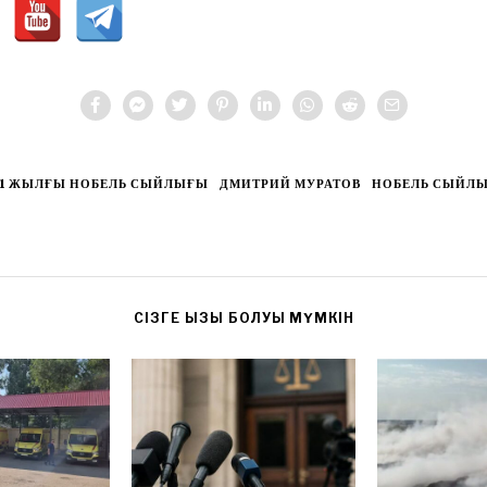
21 ЖЫЛҒЫ НОБЕЛЬ СЫЙЛЫҒЫ
ДМИТРИЙ МУРАТОВ
НОБЕЛЬ СЫЙЛ
CІЗГЕ ҚЫЗЫҚ БОЛУЫ МҮМКІН