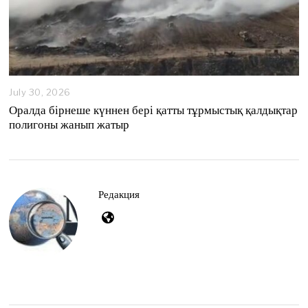
July 30, 2026
Оралда бірнеше күннен бері қатты тұрмыстық қалдықтар
полигоны жанып жатыр
Редакция