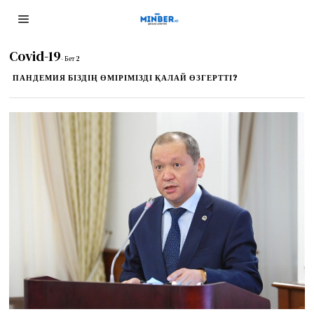
Covid-19
- Бет 2
ПАНДЕМИЯ БІЗДІҢ ӨМІРІМІЗДІ ҚАЛАЙ ӨЗГЕРТТІ?