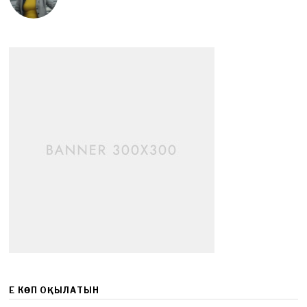
ЕҢ КӨП ОҚЫЛАТЫН