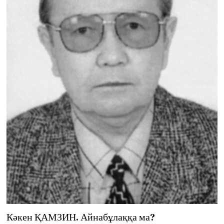
Кәкен ҚАМЗИН. Айнабұлаққа ма?