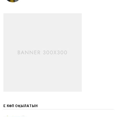
ЕҢ КӨП ОҚЫЛАТЫН