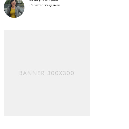
Серіктес жаңалығы